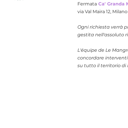
Fermata
Ca' Granda 
via Val Maira 12, Milano
Ogni richiesta verrà p
gestita nell'assoluto r
L'équipe de Le Mangro
concordare interventi 
su tutto il territorio d