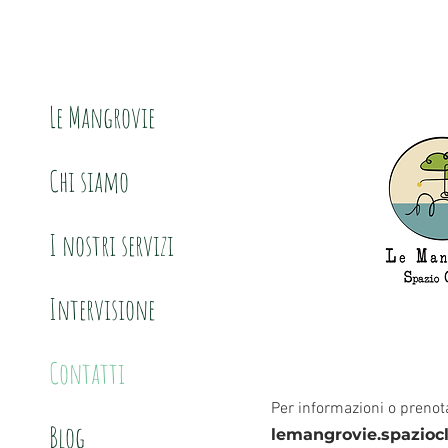
Le Mangrovie
Chi siamo
I nostri servizi
Intervisione
Contatti
Per informazioni o prenot
Blog
lemangrovie.spazioc