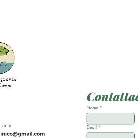
Contatta
Nome
*
azioni:
Email
*
linico@gmail.com