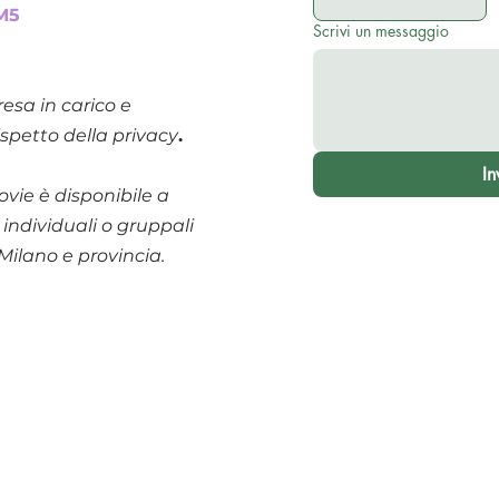
M5
Scrivi un messaggio
resa in carico e
ispetto della privacy
.
In
vie è disponibile a
individuali o gruppali
i Milano e provincia.