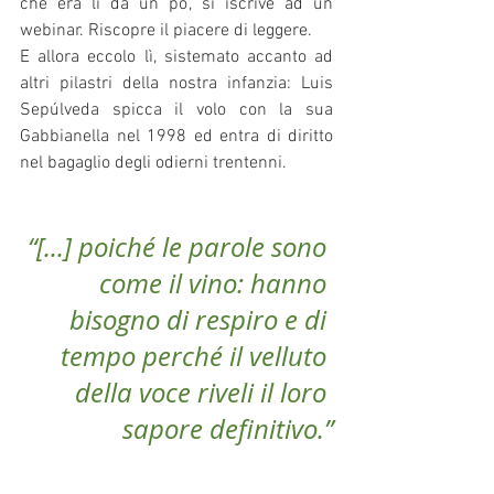
che era lì da un po’, si iscrive ad un 
webinar. Riscopre il piacere di leggere. 
E allora eccolo lì, sistemato accanto ad 
altri pilastri della nostra infanzia: Luis 
Sepúlveda spicca il volo con la sua 
Gabbianella nel 1998 ed entra di diritto 
nel bagaglio degli odierni trentenni.
“[...] poiché le parole sono 
come il vino: hanno 
bisogno di respiro e di 
tempo perché il velluto 
della voce riveli il loro 
sapore definitivo.”