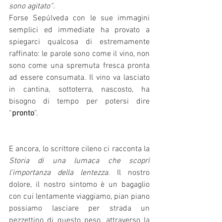
sono agitato”
. 
Forse Sepúlveda con le sue immagini 
semplici ed immediate ha provato a 
spiegarci qualcosa di estremamente 
raffinato: le parole sono come il vino, non 
sono come una spremuta fresca pronta 
ad essere consumata. Il vino va lasciato 
in cantina, sottoterra, nascosto, ha 
bisogno di tempo per potersi dire 
“
pronto
”.
E ancora, lo scrittore cileno ci racconta la 
Storia di una lumaca che scoprì 
l'importanza della lentezza.
 Il nostro 
dolore, il nostro sintomo è un bagaglio 
con cui lentamente viaggiamo, pian piano 
possiamo lasciare per strada un 
pezzettino di questo peso, attraverso la 